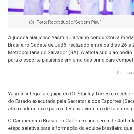
Foto: Reprodução/Secom Piauí
A judoca piauiense Yasmin Carvalho conquistou a meda
Brasileiro Cadete de Judô, realizado entre os dias 26 e 
Metropolitana de Salvador (BA). A atleta subiu ao pódi
para o esporte piauiense em uma das principais competi
Continua 
Yasmin integra a equipe do CT Stanley Torres e recebe i
do Estado executada pela Secretaria dos Esportes (Sece
alto rendimento e para o desenvolvimento de talentos p
O Campeonato Brasileiro Cadete reúne cerca de 450 atle
etapa seletiva para a formação da equipe brasileira qu