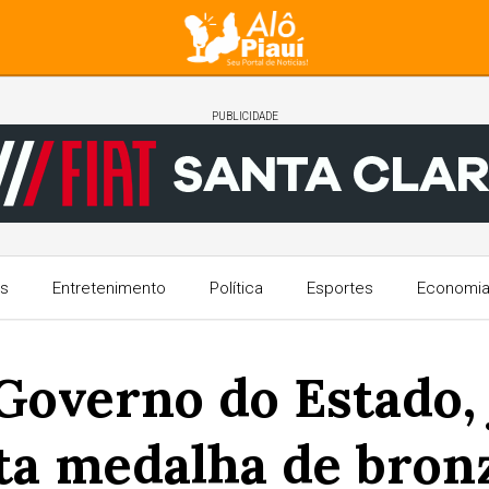
PUBLICIDADE
s
Entretenimento
Política
Esportes
Economi
Governo do Estado,
ta medalha de bro