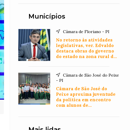
Municípios
Câmara de Floriano - PI
No retorno às atividades
legislativas, ver. Edvaldo
destaca obras do governo
do estado na zona rural de
Floriano
Câmara de São José do Peixe
- PI
Câmara de São José do
Peixe aproxima juventude
da política em encontro
com alunos de
Administração
Mais lidas