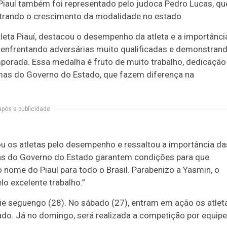
Piauí também foi representado pelo judoca Pedro Lucas, qu
trando o crescimento da modalidade no estado.
leta Piauí, destacou o desempenho da atleta e a importânci
, enfrentando adversárias muito qualificadas e demonstran
orada. Essa medalha é fruto de muito trabalho, dedicação
as do Governo do Estado, que fazem diferença na
após a publicidade
ou os atletas pelo desempenho e ressaltou a importância da
amas do Governo do Estado garantem condições para que
 nome do Piauí para todo o Brasil. Parabenizo a Yasmin, o
lo excelente trabalho.”
e seguengo (28). No sábado (27), entram em ação os atlet
do. Já no domingo, será realizada a competição por equipe