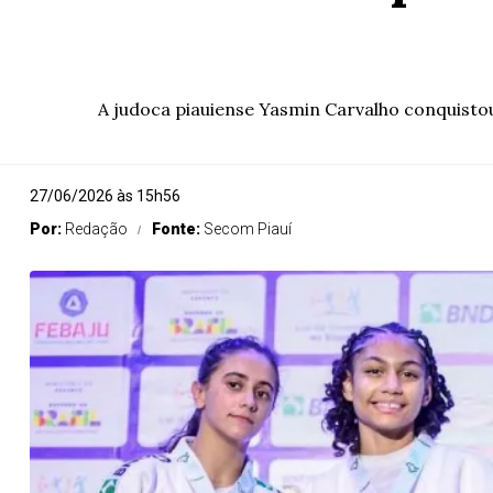
A judoca piauiense Yasmin Carvalho conquistou
27/06/2026 às 15h56
Por:
Redação
Fonte:
Secom Piauí