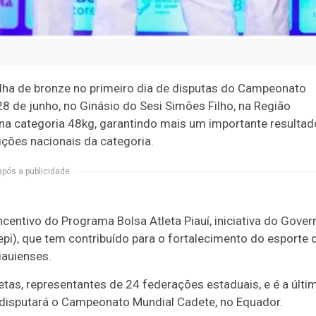
lha de bronze no primeiro dia de disputas do Campeonato
28 de junho, no Ginásio do Sesi Simões Filho, na Região
o na categoria 48kg, garantindo mais um importante resultad
ções nacionais da categoria.
após a publicidade
ncentivo do Programa Bolsa Atleta Piauí, iniciativa do Gover
pi), que tem contribuído para o fortalecimento do esporte 
iauienses.
tas, representantes de 24 federações estaduais, e é a últi
e disputará o Campeonato Mundial Cadete, no Equador.