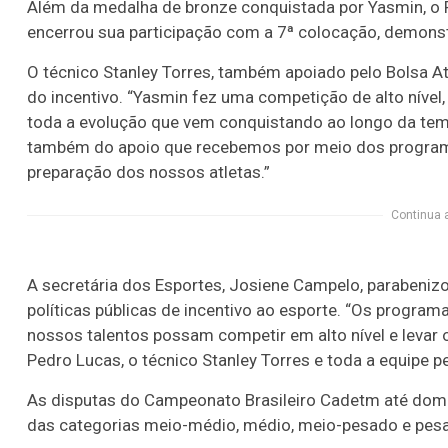
Além da medalha de bronze conquistada por Yasmin, o 
encerrou sua participação com a 7ª colocação, demons
O técnico Stanley Torres, também apoiado pelo Bolsa At
do incentivo. “Yasmin fez uma competição de alto nível
toda a evolução que vem conquistando ao longo da temp
também do apoio que recebemos por meio dos program
preparação dos nossos atletas.”
Continua 
A secretária dos Esportes, Josiene Campelo, parabeniz
políticas públicas de incentivo ao esporte. “Os progr
nossos talentos possam competir em alto nível e levar o
Pedro Lucas, o técnico Stanley Torres e toda a equipe pe
As disputas do Campeonato Brasileiro Cadetm até domi
das categorias meio-médio, médio, meio-pesado e pesa