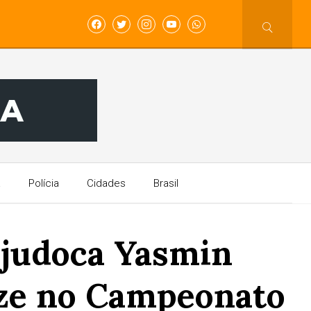
a
Polícia
Cidades
Brasil
 judoca Yasmin
nze no Campeonato