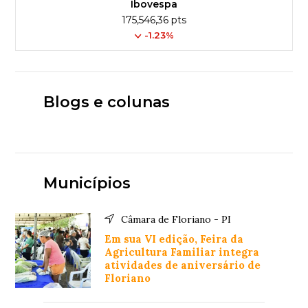
Ibovespa
175,546,36 pts
-1.23%
Blogs e colunas
Municípios
Câmara de Floriano - PI
Em sua VI edição, Feira da
Agricultura Familiar integra
atividades de aniversário de
Floriano