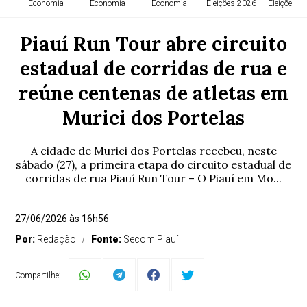
Economia
Economia
Economia
Eleições 2026
Eleições 2
Piauí Run Tour abre circuito
estadual de corridas de rua e
reúne centenas de atletas em
Murici dos Portelas
A cidade de Murici dos Portelas recebeu, neste
sábado (27), a primeira etapa do circuito estadual de
corridas de rua Piauí Run Tour – O Piauí em Mo...
27/06/2026 às 16h56
Por:
Redação
Fonte:
Secom Piauí
Compartilhe: