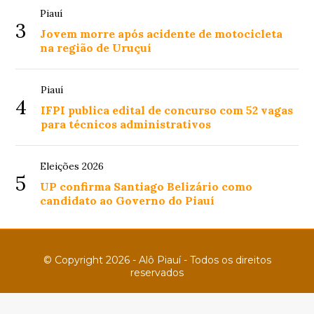
Piauí
3
Jovem morre após acidente de motocicleta
na região de Uruçuí
Piauí
4
IFPI publica edital de concurso com 52 vagas
para técnicos administrativos
Eleições 2026
5
UP confirma Santiago Belizário como
candidato ao Governo do Piauí
© Copyright 2026 - Alô Piauí - Todos os direitos
reservados