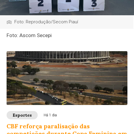
Foto: Reprodução/Secom Piauí
Foto: Ascom Secepi
Esportes
Há 1 dia
CBF reforça paralisação das
competições durante Copa Feminina em