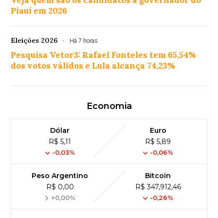
Piauí em 2026
Eleições 2026
Há 7 horas
Pesquisa Vetor3: Rafael Fonteles tem 65,54%
dos votos válidos e Lula alcança 74,23%
Economia
Dólar
Euro
R$ 5,11
R$ 5,89
-0,03%
-0,06%
Peso Argentino
Bitcoin
R$ 0,00
R$ 347,912,46
+0,00%
-0,26%