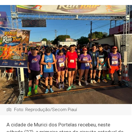
Foto: Reprodução/Secom Piauí
A cidade de Murici dos Portelas recebeu, neste
sábado (27), a primeira etapa do circuito estadual de