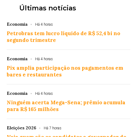
Últimas notícias
Economia
Há 4 horas
Petrobras tem lucro líquido de R$ 52,4 bi no
segundo trimestre
Economia
Há 4 horas
Pix amplia participação nos pagamentos em
bares e restaurantes
Economia
Há 4 horas
Ninguém acerta Mega-Sena; prêmio acumula
para R$ 165 milhões
Eleições 2026
Há 7 horas
Veja quem são os candidatos a governador do