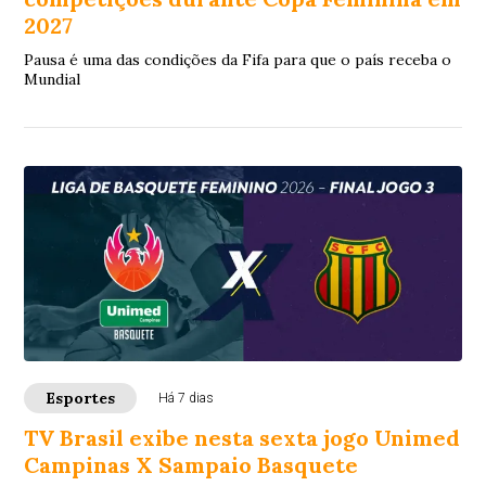
2027
Pausa é uma das condições da Fifa para que o país receba o
Mundial
Esportes
Há 7 dias
TV Brasil exibe nesta sexta jogo Unimed
Campinas X Sampaio Basquete