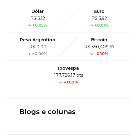
Dólar
Euro
R$ 5,12
R$ 5,92
+0,05%
+0,01%
Peso Argentino
Bitcoin
R$ 0,00
R$ 350,409,67
+0,00%
-0,10%
Ibovespa
177,726,17 pts
-0.09%
Blogs e colunas