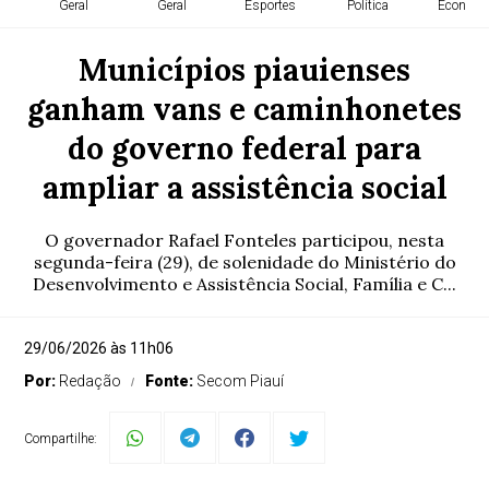
Geral
Geral
Esportes
Política
Economi
Municípios piauienses
ganham vans e caminhonetes
do governo federal para
ampliar a assistência social
O governador Rafael Fonteles participou, nesta
segunda-feira (29), de solenidade do Ministério do
Desenvolvimento e Assistência Social, Família e C...
29/06/2026 às 11h06
Por:
Redação
Fonte:
Secom Piauí
Compartilhe: