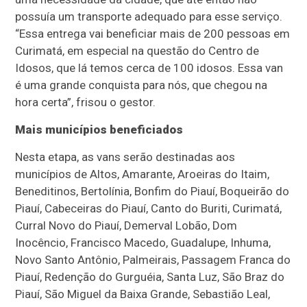
possuía um transporte adequado para esse serviço.
“Essa entrega vai beneficiar mais de 200 pessoas em
Curimatá, em especial na questão do Centro de
Idosos, que lá temos cerca de 100 idosos. Essa van
é uma grande conquista para nós, que chegou na
hora certa”, frisou o gestor.
Mais municípios beneficiados
Nesta etapa, as vans serão destinadas aos
municípios de Altos, Amarante, Aroeiras do Itaim,
Beneditinos, Bertolínia, Bonfim do Piauí, Boqueirão do
Piauí, Cabeceiras do Piauí, Canto do Buriti, Curimatá,
Curral Novo do Piauí, Demerval Lobão, Dom
Inocêncio, Francisco Macedo, Guadalupe, Inhuma,
Novo Santo Antônio, Palmeirais, Passagem Franca do
Piauí, Redenção do Gurguéia, Santa Luz, São Braz do
Piauí, São Miguel da Baixa Grande, Sebastião Leal,