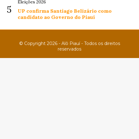
Eleições 2026
5
UP confirma Santiago Belizário como
candidato ao Governo do Piauí
© Copyright 2026 - Alô Piauí - Todos os direitos
reservados