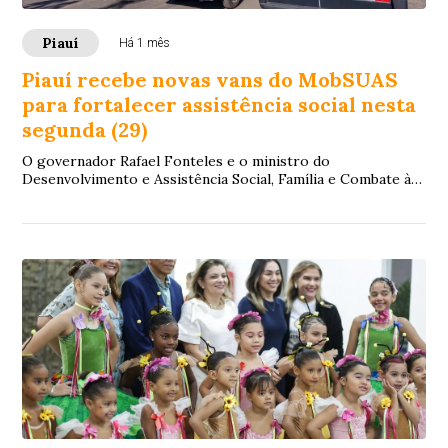
Piauí
Há 1 mês
Piauí recebe novas vans do MobSUAS
para fortalecer assistência social nesta
segunda (29)
O governador Rafael Fonteles e o ministro do
Desenvolvimento e Assistência Social, Família e Combate à
Fome, Wellington Dias, realizam, nesta segun...