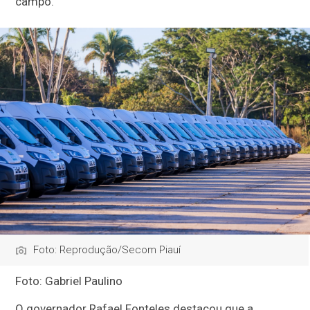
campo.
Foto: Reprodução/Secom Piauí
Foto: Gabriel Paulino
O governador Rafael Fonteles destacou que a