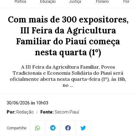
Política
Educação
Justiça
Floriano
Florian
Com mais de 300 expositores,
III Feira da Agricultura
Familiar do Piauí começa
nesta quarta (1º)
A III Feira da Agricultura Familiar, Povos
Tradicionais e Economia Solidária do Piauí será
oficialmente aberta nesta quarta-feira (1º), às 18h,
no ...
30/06/2026 às 10h03
Por:
Redação
Fonte:
Secom Piauí
Compartilhe: