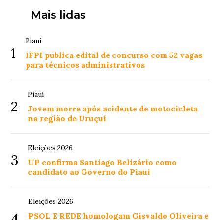
Mais lidas
Piauí
1
IFPI publica edital de concurso com 52 vagas
para técnicos administrativos
Piauí
2
Jovem morre após acidente de motocicleta
na região de Uruçuí
Eleições 2026
3
UP confirma Santiago Belizário como
candidato ao Governo do Piauí
Eleições 2026
4
PSOL E REDE homologam Gisvaldo Oliveira e