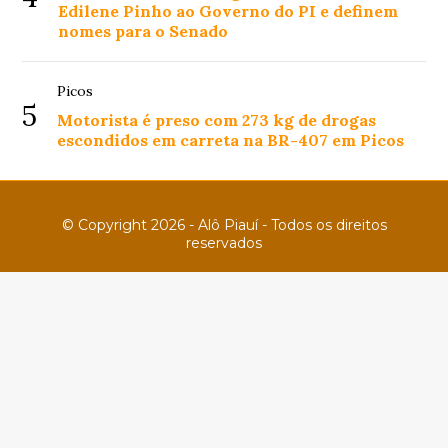
Edilene Pinho ao Governo do PI e definem
nomes para o Senado
Picos
5
Motorista é preso com 273 kg de drogas
escondidos em carreta na BR-407 em Picos
© Copyright 2026 - Alô Piauí - Todos os direitos
reservados