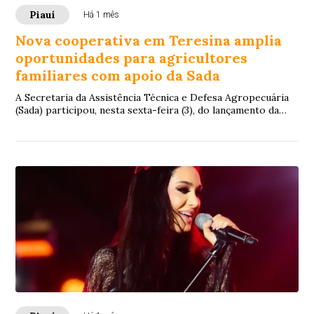
Piauí
Há 1 mês
Nova cooperativa em Teresina amplia
oportunidades para agricultores
familiares com apoio da Sada
A Secretaria da Assistência Técnica e Defesa Agropecuária
(Sada) participou, nesta sexta-feira (3), do lançamento da
Cooperativa de Desenvolvimento...