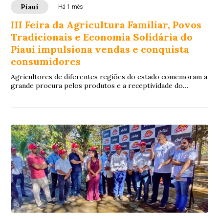
Piauí
Há 1 mês
III Feira da Agricultura Familiar, Povos
Tradicionais e Economia Solidária do
Piauí impulsiona vendas e conquista
consumidores
Agricultores de diferentes regiões do estado comemoram a
grande procura pelos produtos e a receptividade do
público na III Feira da Agricultura Fam...