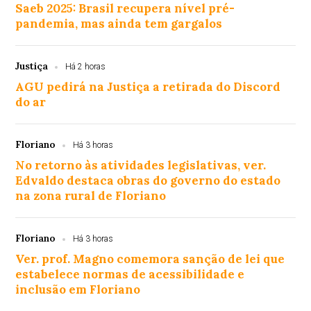
Saeb 2025: Brasil recupera nível pré-
pandemia, mas ainda tem gargalos
Justiça
Há 2 horas
AGU pedirá na Justiça a retirada do Discord
do ar
Floriano
Há 3 horas
No retorno às atividades legislativas, ver.
Edvaldo destaca obras do governo do estado
na zona rural de Floriano
Floriano
Há 3 horas
Ver. prof. Magno comemora sanção de lei que
estabelece normas de acessibilidade e
inclusão em Floriano