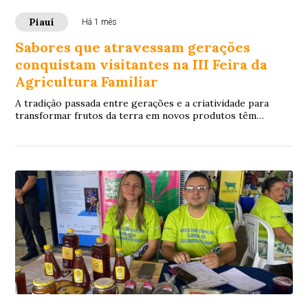
Piauí
Há 1 mês
Sabores que atravessam gerações
conquistam visitantes na III Feira da
Agricultura Familiar
A tradição passada entre gerações e a criatividade para
transformar frutos da terra em novos produtos têm
chamado a atenção de quem visita a III Fe...