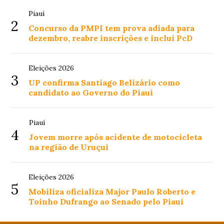
Piauí
2
Concurso da PMPI tem prova adiada para
dezembro, reabre inscrições e inclui PcD
Eleições 2026
3
UP confirma Santiago Belizário como
candidato ao Governo do Piauí
Piauí
4
Jovem morre após acidente de motocicleta
na região de Uruçuí
Eleições 2026
5
Mobiliza oficializa Major Paulo Roberto e
Toinho Dufrango ao Senado pelo Piauí