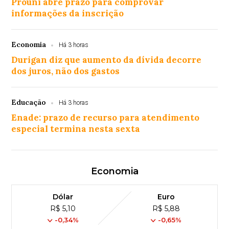
Prouni abre prazo para comprovar
informações da inscrição
Economia
Há 3 horas
Durigan diz que aumento da dívida decorre
dos juros, não dos gastos
Educação
Há 3 horas
Enade: prazo de recurso para atendimento
especial termina nesta sexta
Economia
Dólar
Euro
R$ 5,10
R$ 5,88
-0,34%
-0,65%