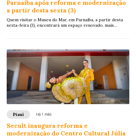
Parnaíba após reforma e modernização
a partir desta sexta (3)
Quem visitar o Museu do Mar, em Parnaíba, a partir desta
sexta-feira (3), encontrará um espaço renovado, mais
acessível e com novas formas de conhe...
Piauí
Há 1 mês
Secult inaugura reforma e
modernização do Centro Cultural Júlia