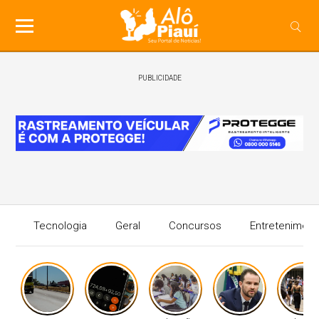
PUBLICIDADE
Tecnologia
Geral
Concursos
Entreteniment