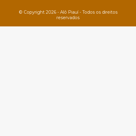
© Copyright 2026 - Alô Piauí - Todos os direitos
reservados