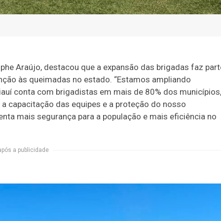
iphe Araújo, destacou que a expansão das brigadas faz part
enção às queimadas no estado. “Estamos ampliando
iauí conta com brigadistas em mais de 80% dos municípios
, a capacitação das equipes e a proteção do nosso
nta mais segurança para a população e mais eficiência no
após a publicidade