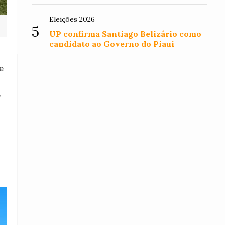
Eleições 2026
5
UP confirma Santiago Belizário como
candidato ao Governo do Piauí
e
,