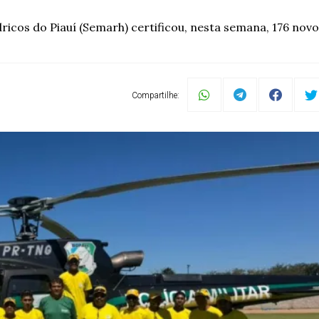
icos do Piauí (Semarh) certificou, nesta semana, 176 novos 
Compartilhe: