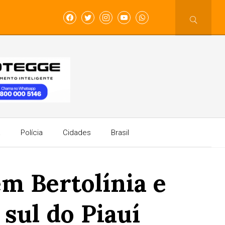
a
Polícia
Cidades
Brasil
em Bertolínia e
sul do Piauí