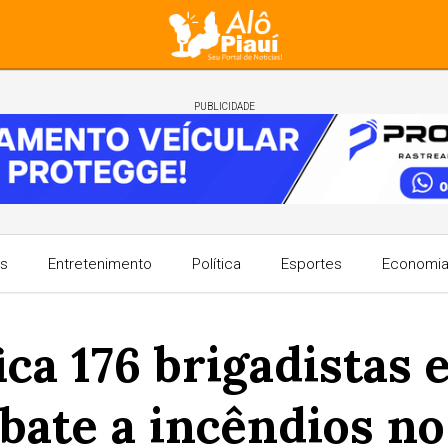
PUBLICIDADE
s
Entretenimento
Política
Esportes
Economi
ca 176 brigadistas 
bate a incêndios no 