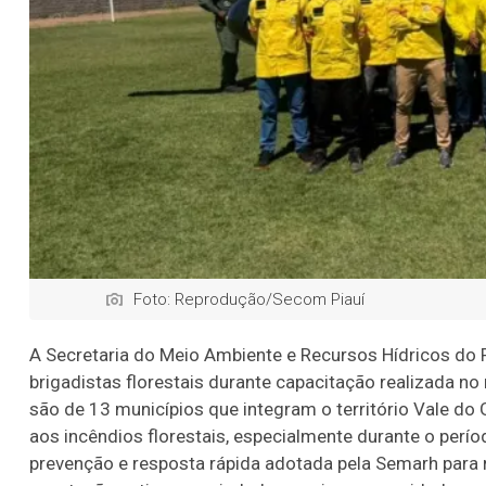
Foto: Reprodução/Secom Piauí
A Secretaria do Meio Ambiente e Recursos Hídricos do P
brigadistas florestais durante capacitação realizada no 
são de 13 municípios que integram o território Vale do
aos incêndios florestais, especialmente durante o perío
prevenção e resposta rápida adotada pela Semarh para