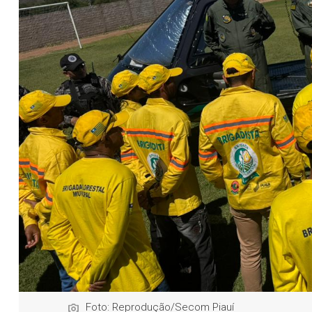
Foto: Reprodução/Secom Piauí