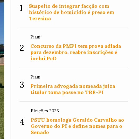
1
Suspeito de integrar facção com
histórico de homicídio é preso em
Teresina
Piauí
2
Concurso da PMPI tem prova adiada
para dezembro, reabre inscrições e
inclui PcD
Piauí
3
Primeira advogada nomeada juíza
titular toma posse no TRE-PI
Eleições 2026
4
PSTU homologa Geraldo Carvalho ao
Governo do PI e define nomes para o
Senado