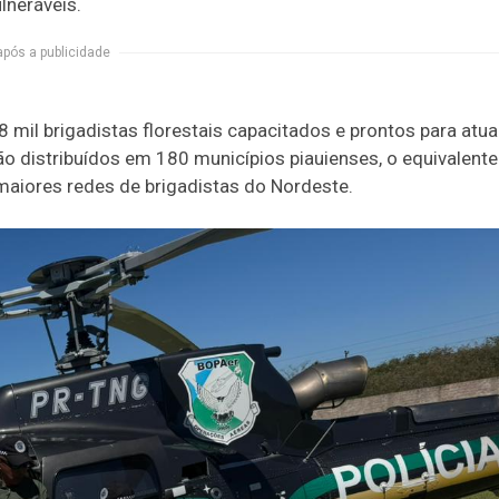
lneráveis.
após a publicidade
8 mil brigadistas florestais capacitados e prontos para atua
o distribuídos em 180 municípios piauienses, o equivalente
aiores redes de brigadistas do Nordeste.