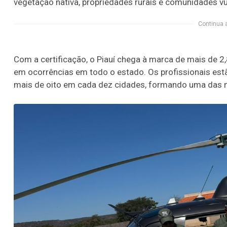
vegetação nativa, propriedades rurais e comunidades vu
Continua 
Com a certificação, o Piauí chega à marca de mais de 2,
em ocorrências em todo o estado. Os profissionais estã
mais de oito em cada dez cidades, formando uma das m