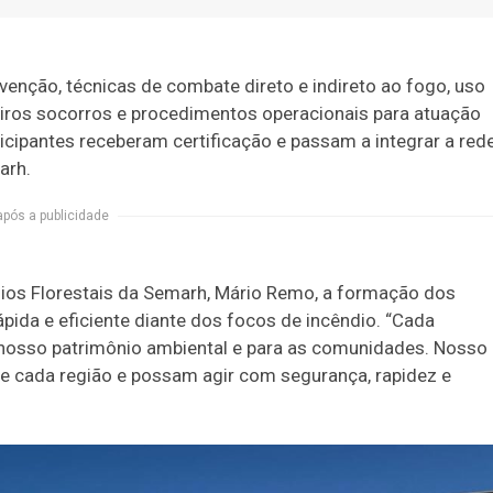
evenção, técnicas de combate direto e indireto ao fogo, uso
eiros socorros e procedimentos operacionais para atuação
icipantes receberam certificação e passam a integrar a red
arh.
após a publicidade
ios Florestais da Semarh, Mário Remo, a formação dos
pida e eficiente diante dos focos de incêndio. “Cada
 nosso patrimônio ambiental e para as comunidades. Nosso
de cada região e possam agir com segurança, rapidez e