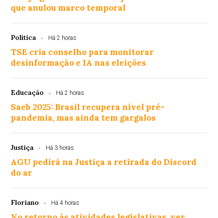
que anulou marco temporal
Política
Há 2 horas
TSE cria conselho para monitorar
desinformação e IA nas eleições
Educação
Há 2 horas
Saeb 2025: Brasil recupera nível pré-
pandemia, mas ainda tem gargalos
Justiça
Há 3 horas
AGU pedirá na Justiça a retirada do Discord
do ar
Floriano
Há 4 horas
No retorno às atividades legislativas, ver.