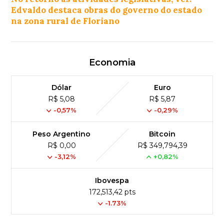
Edvaldo destaca obras do governo do estado
na zona rural de Floriano
Economia
Dólar
Euro
R$ 5,08
R$ 5,87
-0,57%
-0,29%
Peso Argentino
Bitcoin
R$ 0,00
R$ 349,794,39
-3,12%
+0,82%
Ibovespa
172,513,42 pts
-1.73%