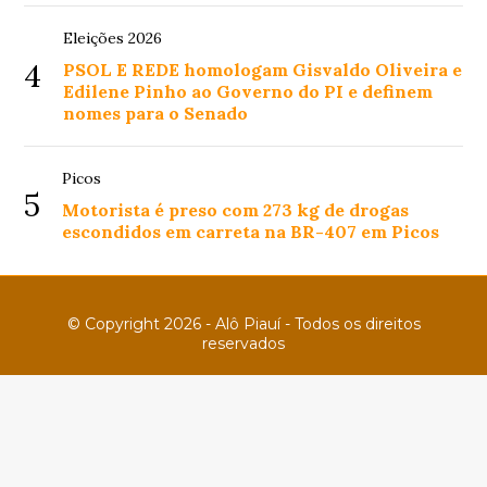
Eleições 2026
4
PSOL E REDE homologam Gisvaldo Oliveira e
Edilene Pinho ao Governo do PI e definem
nomes para o Senado
Picos
5
Motorista é preso com 273 kg de drogas
escondidos em carreta na BR-407 em Picos
© Copyright 2026 - Alô Piauí - Todos os direitos
reservados