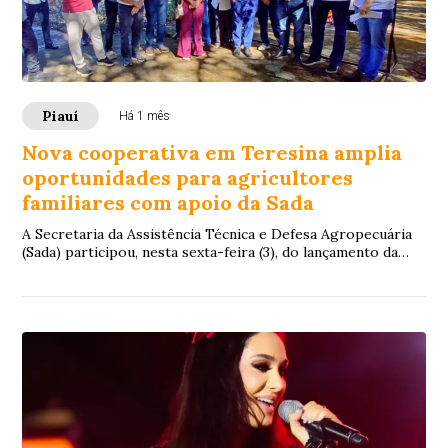
Piauí
Há 1 mês
Nova cooperativa em Teresina amplia
oportunidades para agricultores
familiares com apoio da Sada
A Secretaria da Assistência Técnica e Defesa Agropecuária
(Sada) participou, nesta sexta-feira (3), do lançamento da
Cooperativa de Desenvolvimento...