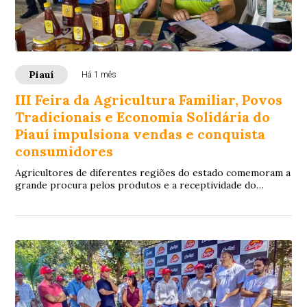
Piauí
Há 1 mês
III Feira da Agricultura Familiar, Povos
Tradicionais e Economia Solidária do
Piauí impulsiona vendas e conquista
consumidores
Agricultores de diferentes regiões do estado comemoram a
grande procura pelos produtos e a receptividade do
público na III Feira da Agricultura Fam...