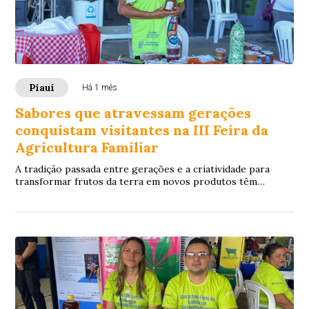
Piauí
Há 1 mês
Sabores que atravessam gerações
conquistam visitantes na III Feira da
Agricultura Familiar
A tradição passada entre gerações e a criatividade para
transformar frutos da terra em novos produtos têm
chamado a atenção de quem visita a III Fe...