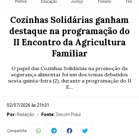
Política
Educação
Justiça
Floriano
Florian
Cozinhas Solidárias ganham
destaque na programação do
II Encontro da Agricultura
Familiar
O papel das Cozinhas Solidárias na promoção da
segurança alimentar foi um dos temas debatidos
nesta quinta-feira (2), durante a programação do II
E...
02/07/2026 às 21h31
Por:
Redação
Fonte:
Secom Piauí
Compartilhe: