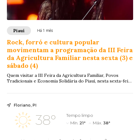
Piauí
Há 1 mês
Rock, forró e cultura popular
movimentam a programação da III Feira
da Agricultura Familiar nesta sexta (3) e
sábado (4)
Quem visitar a III Feira da Agricultura Familiar, Povos
Tradicionais e Economia Solidária do Piauí, nesta sexta-feira
(3) e no sábado (4), encontra...
Floriano, PI
38°
Tempo limpo
Mín.
21°
Máx.
38°