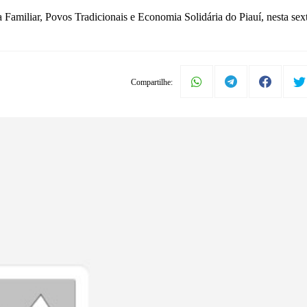
a Familiar, Povos Tradicionais e Economia Solidária do Piauí, nesta sexta
Compartilhe: