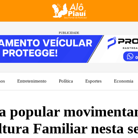
PUBLICIDADE
sos
Entretenimento
Política
Esportes
Economia
ura popular moviment
ltura Familiar nesta se