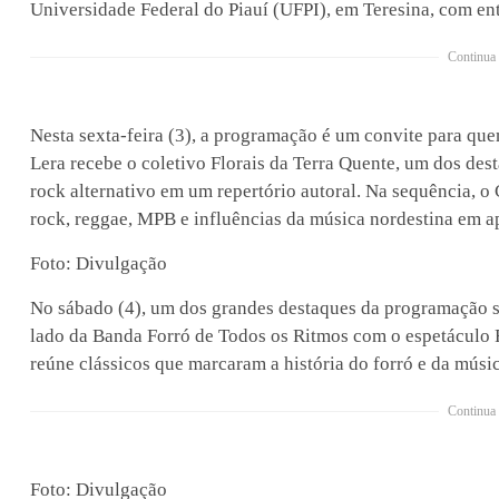
Universidade Federal do Piauí (UFPI), em Teresina, com ent
Continua 
Nesta sexta-feira (3), a programação é um convite para que
Lera recebe o coletivo Florais da Terra Quente, um dos des
rock alternativo em um repertório autoral. Na sequência,
rock, reggae, MPB e influências da música nordestina em a
Foto: Divulgação
No sábado (4), um dos grandes destaques da programação se
lado da Banda Forró de Todos os Ritmos com o espetáculo 
reúne clássicos que marcaram a história do forró e da músi
Continua 
Foto: Divulgação