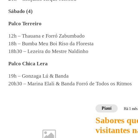
Sábado (4)
Palco Terreiro
12h – Thauana e Forró Zabumbado
18h – Bumba Meu Boi Riso da Floresta
18h30 – Lezeira do Mestre Naldinho
Palco Chica Lera
19h – Gonzaga Lú & Banda
20h30 – Marina Elali & Banda Forró de Todos os Ritmos
Piauí
Há 1 mês
Sabores qu
visitantes 