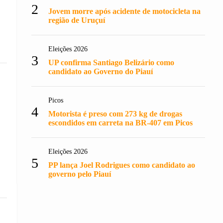
2
Jovem morre após acidente de motocicleta na
região de Uruçuí
Eleições 2026
3
UP confirma Santiago Belizário como
candidato ao Governo do Piauí
Picos
4
Motorista é preso com 273 kg de drogas
escondidos em carreta na BR-407 em Picos
Eleições 2026
5
PP lança Joel Rodrigues como candidato ao
governo pelo Piauí