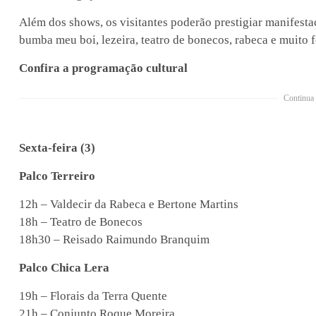
Além dos shows, os visitantes poderão prestigiar manifesta
bumba meu boi, lezeira, teatro de bonecos, rabeca e muito fo
Confira a programação cultural
Continua 
Sexta-feira (3)
Palco Terreiro
12h – Valdecir da Rabeca e Bertone Martins
18h – Teatro de Bonecos
18h30 – Reisado Raimundo Branquim
Palco Chica Lera
19h – Florais da Terra Quente
21h – Conjunto Roque Moreira