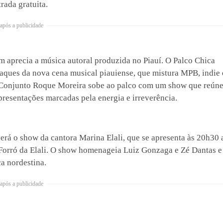
rada gratuita.
após a publicidade
m aprecia a música autoral produzida no Piauí. O Palco Chica
taques da nova cena musical piauiense, que mistura MPB, indie 
 o Conjunto Roque Moreira sobe ao palco com um show que reún
presentações marcadas pela energia e irreverência.
rá o show da cantora Marina Elali, que se apresenta às 20h30 
Forró da Elali. O show homenageia Luiz Gonzaga e Zé Dantas e
ca nordestina.
após a publicidade