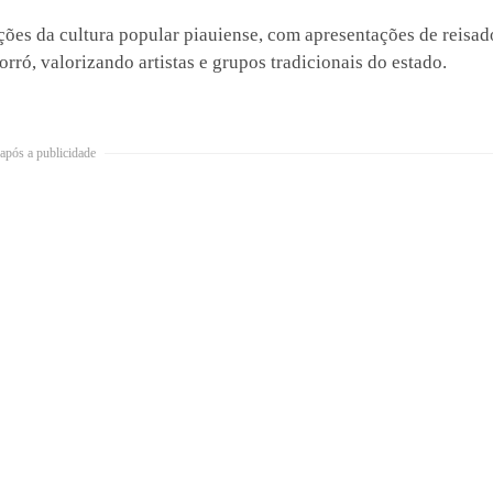
ções da cultura popular piauiense, com apresentações de reisad
rró, valorizando artistas e grupos tradicionais do estado.
após a publicidade