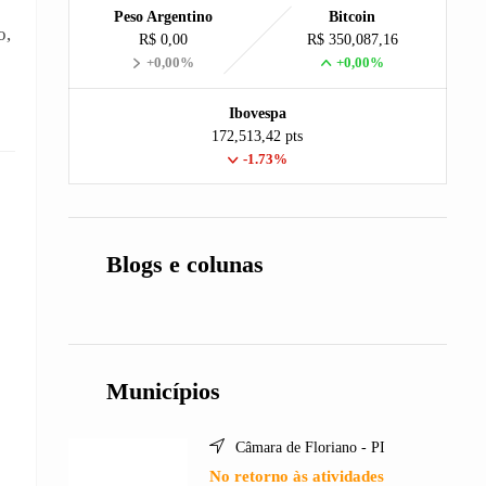
Peso Argentino
Bitcoin
o,
R$ 0,00
R$ 350,087,16
+0,00%
+0,00%
Ibovespa
172,513,42 pts
-1.73%
Blogs e colunas
Municípios
Câmara de Floriano - PI
No retorno às atividades