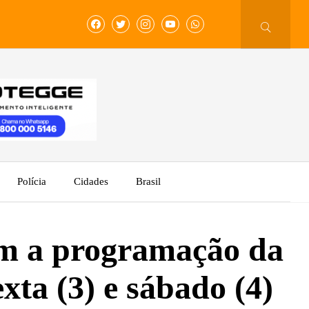
Polícia
Cidades
Brasil
am a programação da
xta (3) e sábado (4)