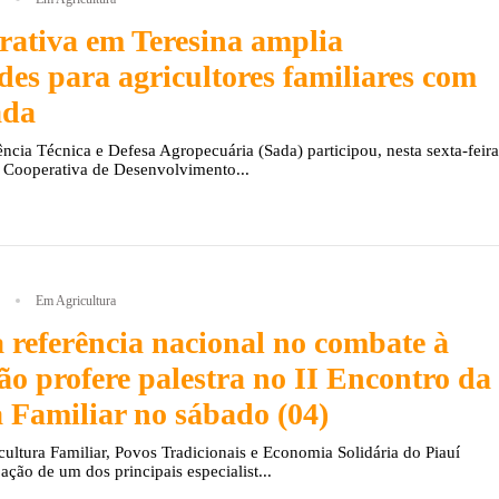
rativa em Teresina amplia
es para agricultores familiares com
ada
ência Técnica e Defesa Agropecuária (Sada) participou, nesta sexta-feira
 Cooperativa de Desenvolvimento...
Em Agricultura
a referência nacional no combate à
ção profere palestra no II Encontro da
 Familiar no sábado (04)
cultura Familiar, Povos Tradicionais e Economia Solidária do Piauí
ação de um dos principais especialist...