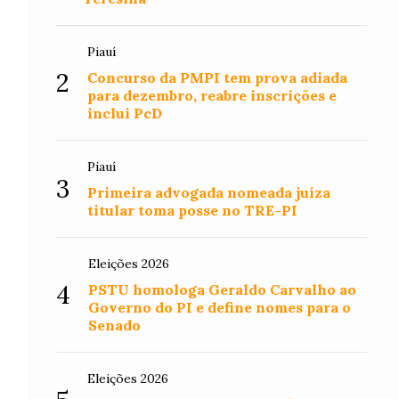
Piauí
2
Concurso da PMPI tem prova adiada
para dezembro, reabre inscrições e
inclui PcD
Piauí
3
Primeira advogada nomeada juíza
titular toma posse no TRE-PI
Eleições 2026
4
PSTU homologa Geraldo Carvalho ao
Governo do PI e define nomes para o
Senado
Eleições 2026