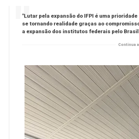
"Lutar pela expansão do IFPI é uma prioridad
se tornando realidade graças ao compromisso
a expansão dos institutos federais pelo Brasi
Continua a