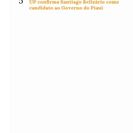
5
UP confirma Santiago Belizário como
candidato ao Governo do Piauí