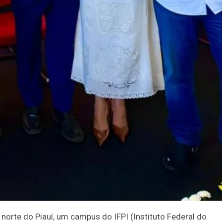
, norte do Piauí, um campus do IFPI (Instituto Federal do