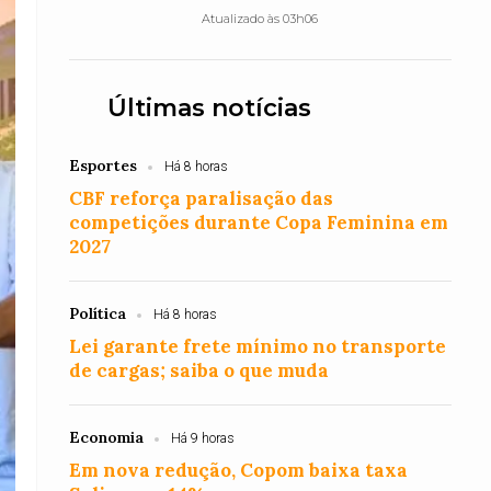
Atualizado às 03h06
Últimas notícias
Esportes
Há 8 horas
CBF reforça paralisação das
competições durante Copa Feminina em
2027
Política
Há 8 horas
Lei garante frete mínimo no transporte
de cargas; saiba o que muda
Economia
Há 9 horas
Em nova redução, Copom baixa taxa