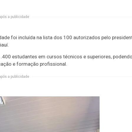
após a publicidade
dade foi incluída na lista dos 100 autorizados pelo presiden
iauí.
1.400 estudantes em cursos técnicos e superiores, podend
icação e formação profissional.
após a publicidade