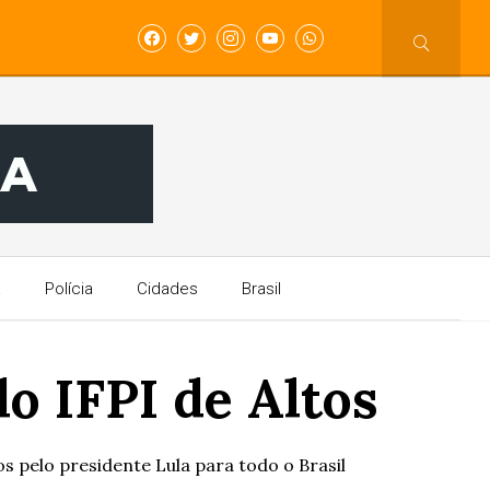
a
Polícia
Cidades
Brasil
o IFPI de Altos
os pelo presidente Lula para todo o Brasil