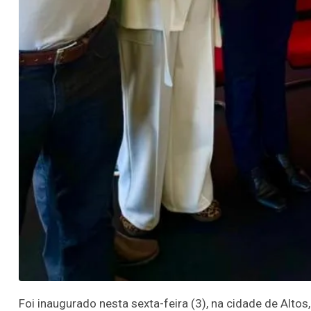
Foi inaugurado nesta sexta-feira (3), na cidade de Altos