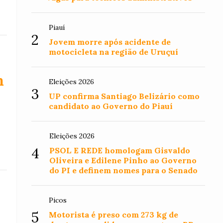
Piauí
2
Jovem morre após acidente de
motocicleta na região de Uruçuí
m
Eleições 2026
3
UP confirma Santiago Belizário como
candidato ao Governo do Piauí
Eleições 2026
4
PSOL E REDE homologam Gisvaldo
Oliveira e Edilene Pinho ao Governo
do PI e definem nomes para o Senado
Picos
5
Motorista é preso com 273 kg de