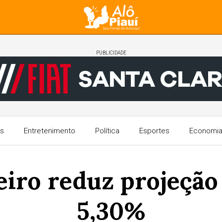
PUBLICIDADE
s
Entretenimento
Política
Esportes
Economi
iro reduz projeção 
5,30%