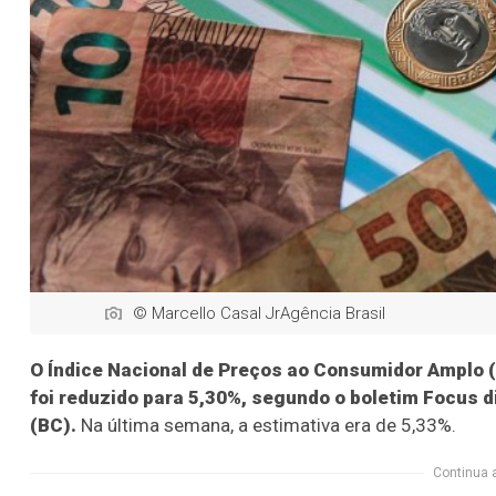
© Marcello Casal JrAgência Brasil
O Índice Nacional de Preços ao Consumidor Amplo (
foi reduzido para 5,30%, segundo o boletim Focus d
(BC).
Na última semana, a estimativa era de 5,33%.
Continua 