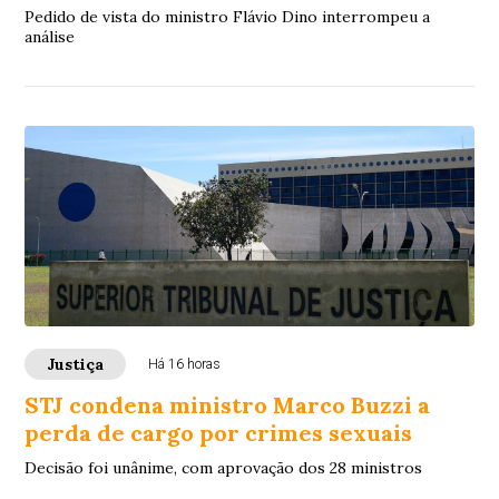
Pedido de vista do ministro Flávio Dino interrompeu a
análise
Justiça
Há 16 horas
STJ condena ministro Marco Buzzi a
perda de cargo por crimes sexuais
Decisão foi unânime, com aprovação dos 28 ministros