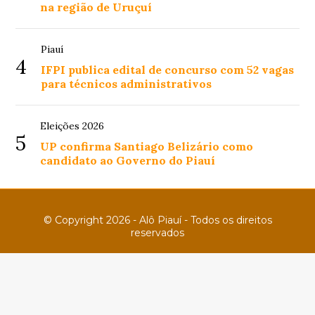
na região de Uruçuí
Piauí
4
IFPI publica edital de concurso com 52 vagas
para técnicos administrativos
Eleições 2026
5
UP confirma Santiago Belizário como
candidato ao Governo do Piauí
© Copyright 2026 - Alô Piauí - Todos os direitos
reservados