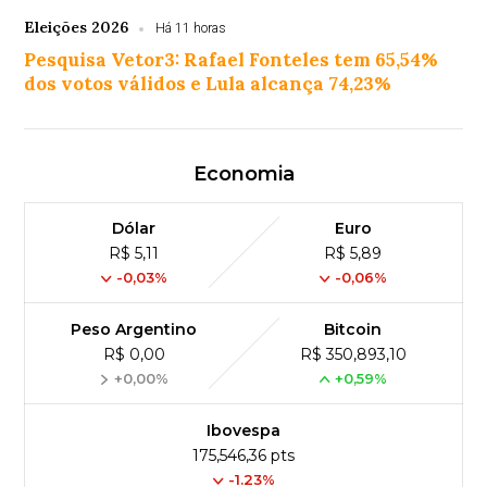
Eleições 2026
Há 11 horas
Pesquisa Vetor3: Rafael Fonteles tem 65,54%
dos votos válidos e Lula alcança 74,23%
Economia
Dólar
Euro
R$ 5,11
R$ 5,89
-0,03%
-0,06%
Peso Argentino
Bitcoin
R$ 0,00
R$ 350,893,10
+0,00%
+0,59%
Ibovespa
175,546,36 pts
-1.23%