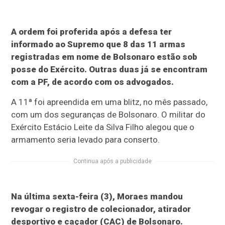
A ordem foi proferida após a defesa ter
informado ao Supremo que 8 das 11 armas
registradas em nome de Bolsonaro estão sob
posse do Exército. Outras duas já se encontram
com a PF, de acordo com os advogados.
A 11ª foi apreendida em uma blitz, no mês passado,
com um dos seguranças de Bolsonaro. O militar do
Exército Estácio Leite da Silva Filho alegou que o
armamento seria levado para conserto.
Continua após a publicidade
Na última sexta-feira (3), Moraes mandou
revogar o registro de colecionador, atirador
desportivo e caçador (CAC) de Bolsonaro.