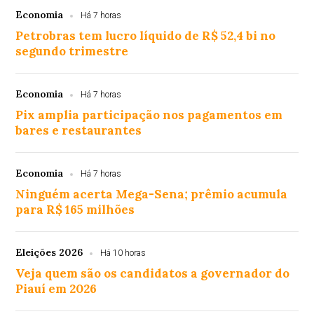
Economia
Há 7 horas
Petrobras tem lucro líquido de R$ 52,4 bi no
segundo trimestre
Economia
Há 7 horas
Pix amplia participação nos pagamentos em
bares e restaurantes
Economia
Há 7 horas
Ninguém acerta Mega-Sena; prêmio acumula
para R$ 165 milhões
Eleições 2026
Há 10 horas
Veja quem são os candidatos a governador do
Piauí em 2026