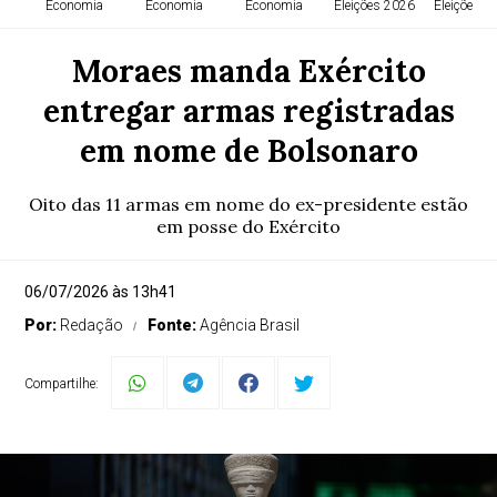
Economia
Economia
Economia
Eleições 2026
Eleições 2
Moraes manda Exército
entregar armas registradas
em nome de Bolsonaro
Oito das 11 armas em nome do ex-presidente estão
em posse do Exército
06/07/2026 às 13h41
Por:
Redação
Fonte:
Agência Brasil
Compartilhe: