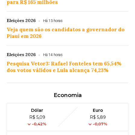
para R$ 165 milhões
Eleições 2026
Há 13 horas
Veja quem são os candidatos a governador do
Piauí em 2026
Eleições 2026
Há 14 horas
Pesquisa Vetor3: Rafael Fonteles tem 65,54%
dos votos válidos e Lula alcança 74,23%
Economia
Dólar
Euro
R$ 5,09
R$ 5,89
-0,42%
-0,07%