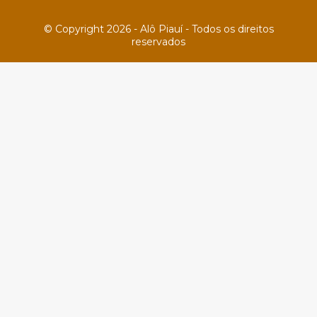
© Copyright 2026 - Alô Piauí - Todos os direitos
reservados