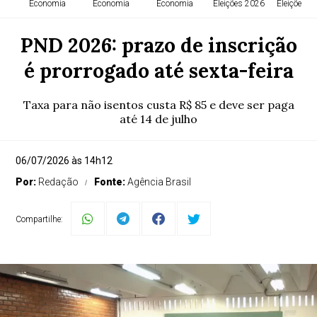
Economia
Economia
Economia
Eleições 2026
Eleições 2
PND 2026: prazo de inscrição
é prorrogado até sexta-feira
Taxa para não isentos custa R$ 85 e deve ser paga
até 14 de julho
06/07/2026 às 14h12
Por:
Redação
Fonte:
Agência Brasil
Compartilhe: