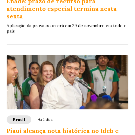
Enade: prazo de recurso para
atendimento especial termina nesta
sexta
Aplicação da prova ocorrerá em 29 de novembro em todo o
país
Brasil
Há 2 dias
Piauí alcança nota histórica no Ideb e