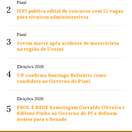
Piauí
2
IFPI publica edital de concurso com 52 vagas
para técnicos administrativos
Piauí
3
Jovem morre após acidente de motocicleta
na região de Uruçuí
Eleições 2026
4
UP confirma Santiago Belizário como
candidato ao Governo do Piauí
Eleições 2026
5
PSOL E REDE homologam Gisvaldo Oliveira e
Edilene Pinho ao Governo do PI e definem
nomes para o Senado