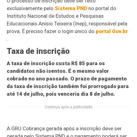
O processo de inscrição deve ser feito
exclusivamente pelo
Sistema PND
no portal do
Instituto Nacional de Estudos e Pesquisas
Educacionais Anísio Teixeira (Inep), responsável pela
prova. É preciso fazer o login único do
portal Gov.br
.
Taxa de inscrição
A taxa de inscrição custa R$ 85 para os
candidatos não isentos. É o mesmo valor
cobrado no ano passado. O prazo de pagamento
da taxa de inscrição também foi prorrogado para
até 14 de julho, pois venceria dia 8 de julho.
Continua após a publicidade
A GRU Cobrança gerada após a inscrição deve ser
gerada pelo Sistema PND e o pagamento poderá ser