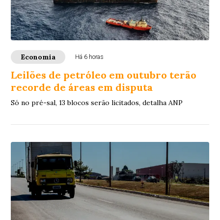
Economia
Há 6 horas
Leilões de petróleo em outubro terão
recorde de áreas em disputa
Só no pré-sal, 13 blocos serão licitados, detalha ANP