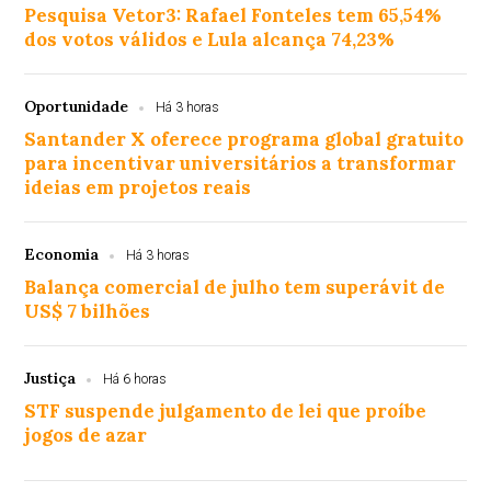
Pesquisa Vetor3: Rafael Fonteles tem 65,54%
dos votos válidos e Lula alcança 74,23%
Oportunidade
Há 3 horas
Santander X oferece programa global gratuito
para incentivar universitários a transformar
ideias em projetos reais
Economia
Há 3 horas
Balança comercial de julho tem superávit de
US$ 7 bilhões
Justiça
Há 6 horas
STF suspende julgamento de lei que proíbe
jogos de azar