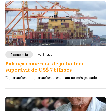
Economia
Há 3 horas
Balança comercial de julho tem
superávit de US$ 7 bilhões
Exportações e importações cresceram no mês passado