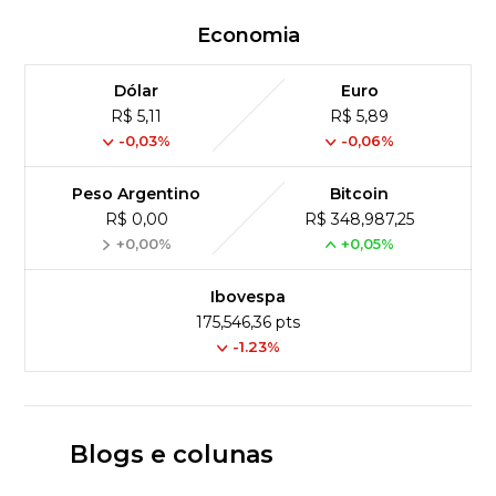
Economia
Dólar
Euro
R$ 5,11
R$ 5,89
-0,03%
-0,06%
Peso Argentino
Bitcoin
R$ 0,00
R$ 348,987,25
+0,00%
+0,05%
Ibovespa
175,546,36 pts
-1.23%
Blogs e colunas