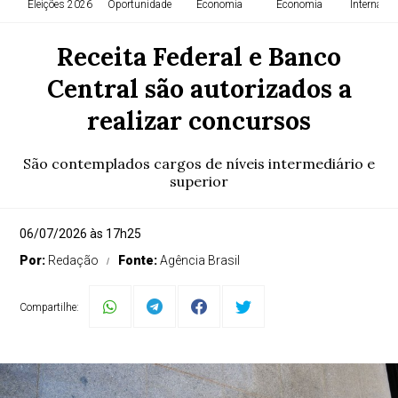
Eleições 2026
Oportunidade
Economia
Economia
Internacio
Receita Federal e Banco
Central são autorizados a
realizar concursos
São contemplados cargos de níveis intermediário e
superior
06/07/2026 às 17h25
Por:
Redação
Fonte:
Agência Brasil
Compartilhe: