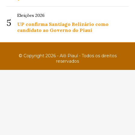
Eleições 2026
5
UP confirma Santiago Belizário como
candidato ao Governo do Piauí
© Copyright 2026 - Alô Piauí - Todos os direitos
reservados