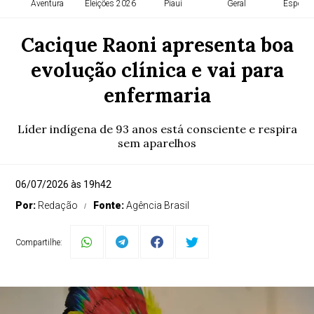
Aventura
Eleições 2026
Piauí
Geral
Esporte
Cacique Raoni apresenta boa
evolução clínica e vai para
enfermaria
Líder indígena de 93 anos está consciente e respira
sem aparelhos
06/07/2026 às 19h42
Por:
Redação
Fonte:
Agência Brasil
Compartilhe: