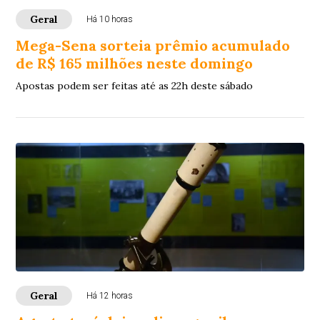
Geral
Há 10 horas
Mega-Sena sorteia prêmio acumulado
de R$ 165 milhões neste domingo
Apostas podem ser feitas até as 22h deste sábado
Geral
Há 12 horas