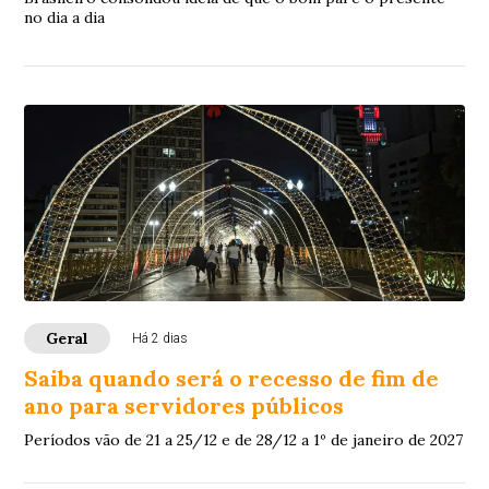
no dia a dia
Geral
Há 2 dias
Saiba quando será o recesso de fim de
ano para servidores públicos
Períodos vão de 21 a 25/12 e de 28/12 a 1º de janeiro de 2027