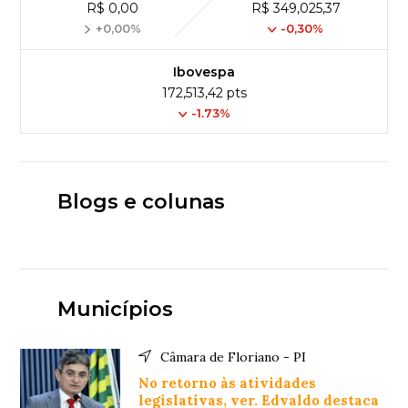
R$ 0,00
R$ 349,025,37
+0,00%
-0,30%
Ibovespa
172,513,42 pts
-1.73%
Blogs e colunas
Municípios
Câmara de Floriano - PI
No retorno às atividades
legislativas, ver. Edvaldo destaca