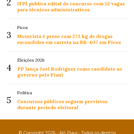
2
IFPI publica edital de concurso com 52 vagas
para técnicos administrativos
Picos
3
Motorista é preso com 273 kg de drogas
escondidos em carreta na BR-407 em Picos
Eleições 2026
4
PP lança Joel Rodrigues como candidato ao
governo pelo Piauí
Política
5
Concursos públicos seguem previstos
durante período eleitoral
© Copyright 2026 - Alô Piauí - Todos os direitos