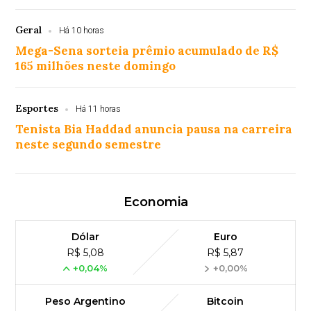
Geral
Há 10 horas
Mega-Sena sorteia prêmio acumulado de R$
165 milhões neste domingo
Esportes
Há 11 horas
Tenista Bia Haddad anuncia pausa na carreira
neste segundo semestre
Economia
Dólar
Euro
R$ 5,08
R$ 5,87
+0,04%
+0,00%
Peso Argentino
Bitcoin