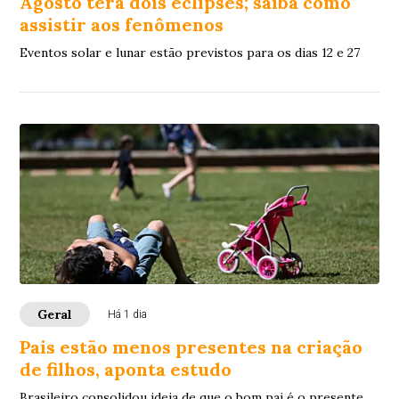
Agosto terá dois eclipses; saiba como
assistir aos fenômenos
Eventos solar e lunar estão previstos para os dias 12 e 27
Geral
Há 1 dia
Pais estão menos presentes na criação
de filhos, aponta estudo
Brasileiro consolidou ideia de que o bom pai é o presente