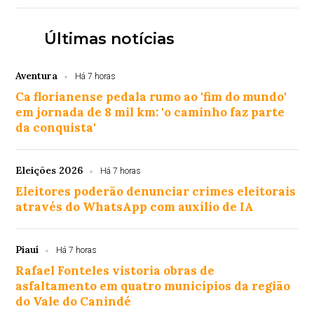
Últimas notícias
Aventura
Há 7 horas
Ca florianense pedala rumo ao 'fim do mundo'
em jornada de 8 mil km: 'o caminho faz parte
da conquista'
Eleições 2026
Há 7 horas
Eleitores poderão denunciar crimes eleitorais
através do WhatsApp com auxílio de IA
Piauí
Há 7 horas
Rafael Fonteles vistoria obras de
asfaltamento em quatro municípios da região
do Vale do Canindé