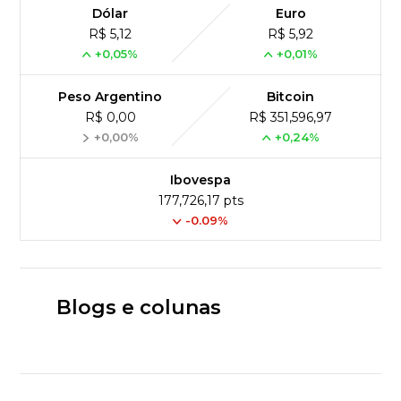
Dólar
Euro
R$ 5,12
R$ 5,92
+0,05%
+0,01%
Peso Argentino
Bitcoin
R$ 0,00
R$ 351,596,97
+0,00%
+0,24%
Ibovespa
177,726,17 pts
-0.09%
Blogs e colunas