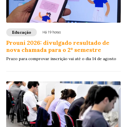
Educação
Há 19 horas
Prouni 2026: divulgado resultado de
nova chamada para o 2º semestre
Prazo para comprovar inscrição vai até o dia 14 de agosto