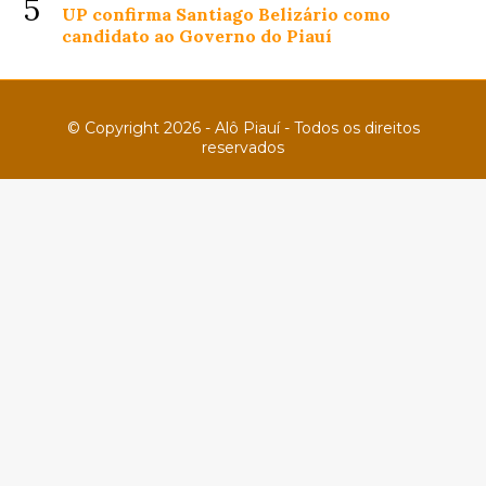
5
UP confirma Santiago Belizário como
candidato ao Governo do Piauí
© Copyright 2026 - Alô Piauí - Todos os direitos
reservados