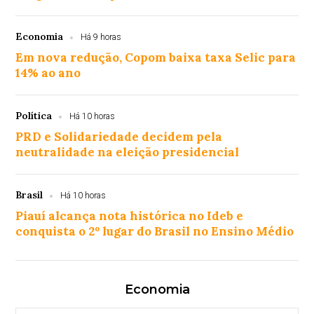
Economia
Há 9 horas
Em nova redução, Copom baixa taxa Selic para
14% ao ano
Política
Há 10 horas
PRD e Solidariedade decidem pela
neutralidade na eleição presidencial
Brasil
Há 10 horas
Piauí alcança nota histórica no Ideb e
conquista o 2º lugar do Brasil no Ensino Médio
Economia