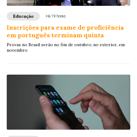
Educação
Há 19 horas
Inscrições para exame de proficiência
em português terminam quinta
Provas no Brasil serão no fim de outubro; no exterior, em
novembro