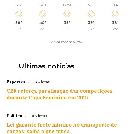
SEX
SÁB
DOM
SEG
TER
38°
40°
39°
39°
38°
21°
22°
22°
22°
23°
Atualizado às 03h06
Últimas notícias
Esportes
Há 8 horas
CBF reforça paralisação das competições
durante Copa Feminina em 2027
Política
Há 8 horas
Lei garante frete mínimo no transporte de
cargas; saiba o que muda