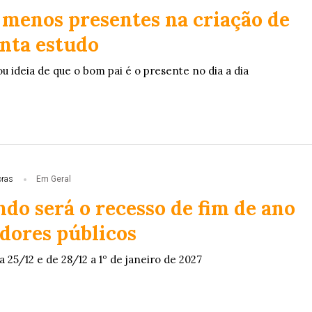
o menos presentes na criação de
onta estudo
ou ideia de que o bom pai é o presente no dia a dia
oras
Em Geral
do será o recesso de fim de ano
idores públicos
a 25/12 e de 28/12 a 1º de janeiro de 2027