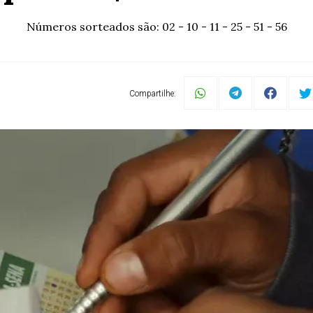
Números sorteados são: 02 - 10 - 11 - 25 - 51 - 56
Compartilhe: