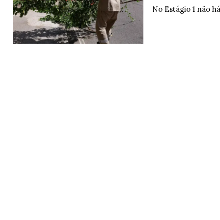
No Estágio 1 não h