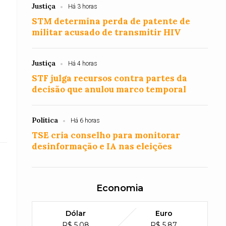
Justiça
Há 3 horas
STM determina perda de patente de
militar acusado de transmitir HIV
Justiça
Há 4 horas
STF julga recursos contra partes da
decisão que anulou marco temporal
Política
Há 6 horas
TSE cria conselho para monitorar
desinformação e IA nas eleições
Economia
Dólar
Euro
R$ 5,08
R$ 5,87