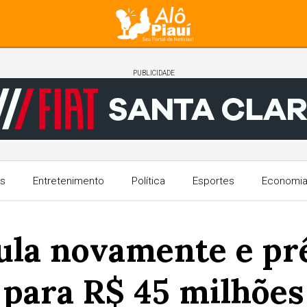
PUBLICIDADE
s
Entretenimento
Política
Esportes
Economi
a novamente e prê
para R$ 45 milhões