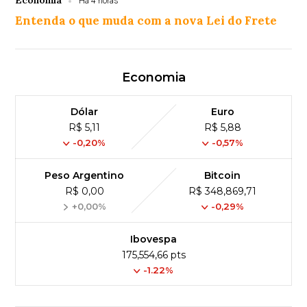
Economia
Há 4 horas
Entenda o que muda com a nova Lei do Frete
Economia
Dólar
Euro
R$ 5,11
R$ 5,88
-0,20%
-0,57%
Peso Argentino
Bitcoin
R$ 0,00
R$ 348,869,71
+0,00%
-0,29%
Ibovespa
175,554,66 pts
-1.22%