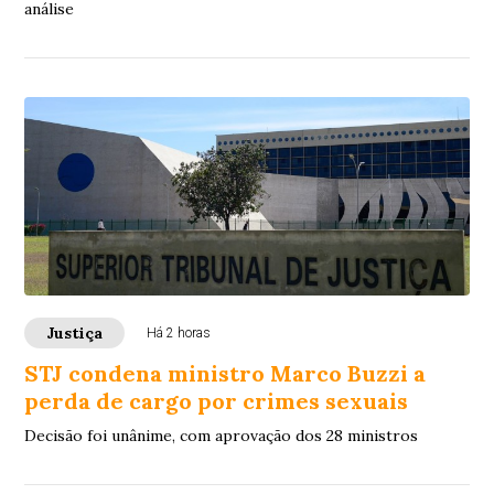
análise
Justiça
Há 2 horas
STJ condena ministro Marco Buzzi a
perda de cargo por crimes sexuais
Decisão foi unânime, com aprovação dos 28 ministros