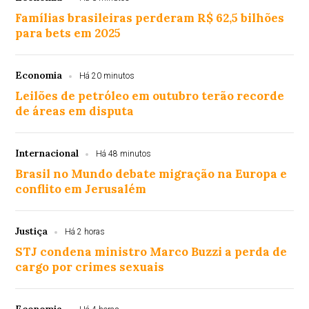
Famílias brasileiras perderam R$ 62,5 bilhões
para bets em 2025
Economia
Há 20 minutos
Leilões de petróleo em outubro terão recorde
de áreas em disputa
Internacional
Há 48 minutos
Brasil no Mundo debate migração na Europa e
conflito em Jerusalém
Justiça
Há 2 horas
STJ condena ministro Marco Buzzi a perda de
cargo por crimes sexuais