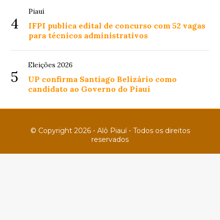
Piauí
4
IFPI publica edital de concurso com 52 vagas
para técnicos administrativos
Eleições 2026
5
UP confirma Santiago Belizário como
candidato ao Governo do Piauí
© Copyright 2026 - Alô Piauí - Todos os direitos
reservados