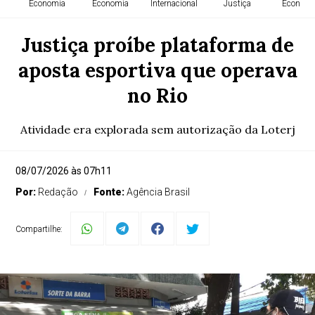
Economia
Economia
Internacional
Justiça
Economi
Justiça proíbe plataforma de
aposta esportiva que operava
no Rio
Atividade era explorada sem autorização da Loterj
08/07/2026 às 07h11
Por:
Redação
Fonte:
Agência Brasil
Compartilhe: