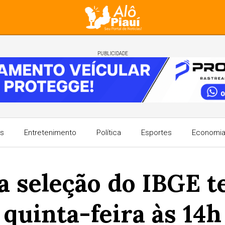
PUBLICIDADE
s
Entretenimento
Política
Esportes
Economi
ra seleção do IBGE 
quinta-feira às 14h