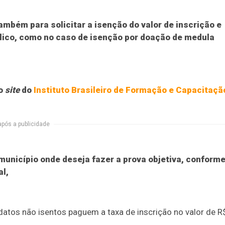
também para solicitar a isenção do valor de inscrição e
blico, como no caso de isenção por doação de medula
lo
site
do
Instituto Brasileiro de Formação e Capacitaçã
após a publicidade
 município onde deseja fazer a prova objetiva, conform
al,
didatos não isentos paguem a taxa de inscrição no valor de R