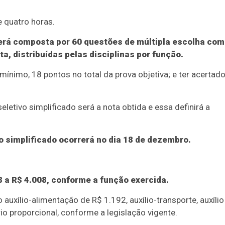
e quatro horas.
, será composta por 60 questões de múltipla escolha com
a, distribuídas pelas disciplinas por função.
mínimo, 18 pontos no total da prova objetiva; e ter acertado
letivo simplificado será a nota obtida e essa definirá a
vo simplificado ocorrerá no dia 18 de dezembro.
 a R$ 4.008, conforme a função exercida.
uxílio-alimentação de R$ 1.192, auxílio-transporte, auxílio
rio proporcional, conforme a legislação vigente.