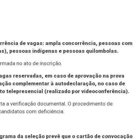
rrência de vagas: ampla concorrência, pessoas com
as), pessoas indígenas e pessoas quilombolas.
rmada no ato de inscrição.
vagas reservadas, em caso de aprovação na prova
mação complementar à autodeclaração, no caso de
o telepresencial (realizado por videoconferência).
eita a verificação documental. O procedimento de
candidatos com deficiência.
ograma da seleção prevê que o cartão de convocação