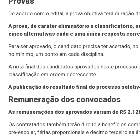
Provas
De acordo com o edital, a prova objetiva terá duração d
A prova, de caráter eliminatório e classificatório
cinco alternativas cada e uma única resposta corret
Para ser aprovado, o candidato precisa ter acertado, no 
no mínimo, um ponto em cada disciplina.
A nota final dos candidatos aprovados neste processo se
classificação em ordem decrescente.
A publicação do resultado final do processo seleti
Remuneração dos convocados
As remunerações dos aprovados variam de R$ 2.128
Os contratados também terão direito a benefícios como a
pré-escolar, férias proporcionais e décimo terceiro salá