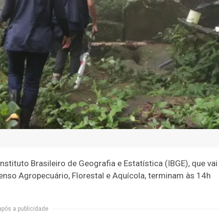
stituto Brasileiro de Geografia e Estatística (IBGE), que vai
Censo Agropecuário, Florestal e Aquícola, terminam às 14h
após a publicidade