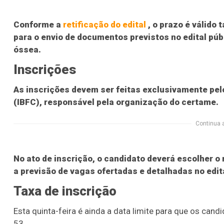
Conforme a
retificação do edital
, o prazo é válido 
para o envio de documentos previstos no edital pú
óssea.
Inscrições
As inscrições devem ser feitas exclusivamente pe
(IBFC), responsável pela organização do certame.
Continua 
No ato de inscrição, o candidato deverá escolher o
a previsão de vagas ofertadas e detalhadas no edit
Taxa de inscrição
Esta quinta-feira é ainda a data limite para que os can
53.