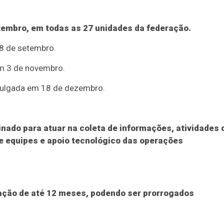
etembro, em todas as 27 unidades da federação.
28 de setembro.
em 3 de novembro.
ivulgada em 18 de dezembro.
ado para atuar na coleta de informações, atividades 
de equipes e apoio tecnológico das operações
ação de até 12 meses, podendo ser prorrogados