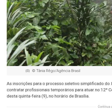
© Tânia Rêgo/Agência Brasil
As inscrições para o processo seletivo simplificado do In
contratar profissionais temporários para atuar no 12º 
desta quinta-feira (9), no horário de Brasília.
Continua 