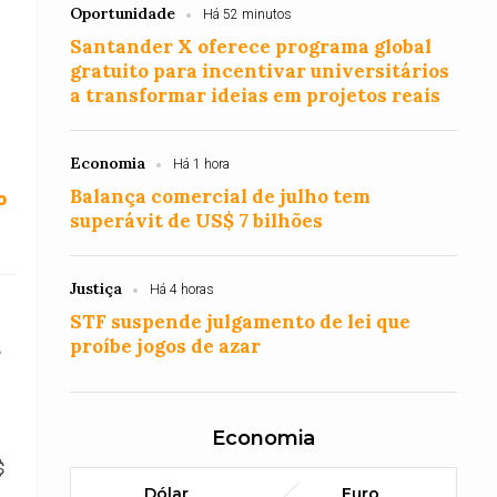
Oportunidade
Há 52 minutos
Santander X oferece programa global
gratuito para incentivar universitários
a transformar ideias em projetos reais
Economia
Há 1 hora
Balança comercial de julho tem
o
superávit de US$ 7 bilhões
Justiça
Há 4 horas
STF suspende julgamento de lei que
proíbe jogos de azar
e
Economia
$
Dólar
Euro