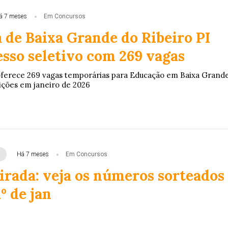
á 7 meses
Em Concursos
 de Baixa Grande do Ribeiro PI
esso seletivo com 269 vagas
oferece 269 vagas temporárias para Educação em Baixa Grand
rições em janeiro de 2026
Há 7 meses
Em Concursos
irada: veja os números sorteados
º de jan