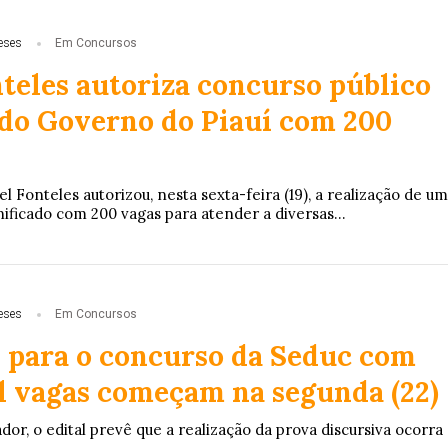
eses
Em Concursos
nteles autoriza concurso público
 do Governo do Piauí com 200
 Fonteles autorizou, nesta sexta-feira (19), a realização de um
ificado com 200 vagas para atender a diversas...
eses
Em Concursos
s para o concurso da Seduc com
l vagas começam na segunda (22)
r, o edital prevê que a realização da prova discursiva ocorra