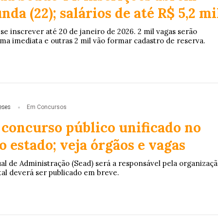
nda (22); salários de até R$ 5,2 mi
e inscrever até 20 de janeiro de 2026. 2 mil vagas serão
ma imediata e outras 2 mil vão formar cadastro de reserva.
eses
Em Concursos
 concurso público unificado no
 estado; veja órgãos e vagas
ual de Administração (Sead) será a responsável pela organizaç
tal deverá ser publicado em breve.