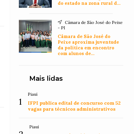
do estado na zona rural de
Floriano
Câmara de São José do Peixe
- PI
Câmara de São José do
Peixe aproxima juventude
da política em encontro
com alunos de
Administração
Mais lidas
Piauí
1
IFPI publica edital de concurso com 52
vagas para técnicos administrativos
Piauí