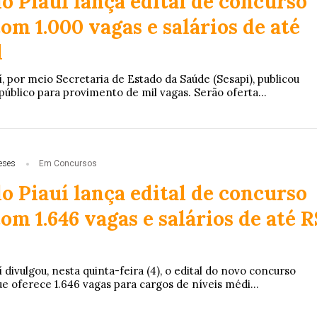
o Piauí lança edital de concurso
om 1.000 vagas e salários de até
l
 por meio Secretaria de Estado da Saúde (Sesapi), publicou
público para provimento de mil vagas. Serão oferta...
eses
Em Concursos
o Piauí lança edital de concurso
om 1.646 vagas e salários de até R
divulgou, nesta quinta-feira (4), o edital do novo concurso
ue oferece 1.646 vagas para cargos de níveis médi...