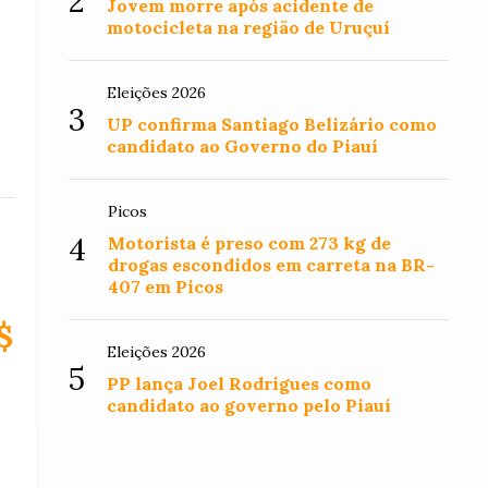
2
Jovem morre após acidente de
motocicleta na região de Uruçuí
Eleições 2026
3
UP confirma Santiago Belizário como
candidato ao Governo do Piauí
Picos
4
Motorista é preso com 273 kg de
drogas escondidos em carreta na BR-
407 em Picos
$
Eleições 2026
5
PP lança Joel Rodrigues como
candidato ao governo pelo Piauí