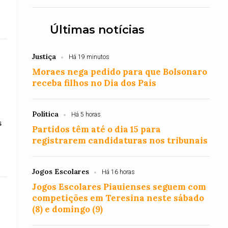
Últimas notícias
Justiça
Há 19 minutos
Moraes nega pedido para que Bolsonaro
receba filhos no Dia dos Pais
Política
Há 5 horas
s
Partidos têm até o dia 15 para
registrarem candidaturas nos tribunais
Jogos Escolares
Há 16 horas
Jogos Escolares Piauienses seguem com
competições em Teresina neste sábado
(8) e domingo (9)