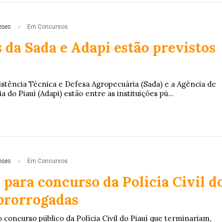
eses
Em Concursos
 da Sada e Adapi estão previstos
istência Técnica e Defesa Agropecuária (Sada) e a Agência de
 do Piauí (Adapi) estão entre as instituições pú...
eses
Em Concursos
 para concurso da Polícia Civil d
 prorrogadas
o concurso público da Polícia Civil do Piauí que terminariam,