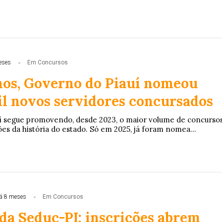
eses
Em Concursos
nos, Governo do Piauí nomeou
il novos servidores concursados
í segue promovendo, desde 2023, o maior volume de concurso
es da história do estado. Só em 2025, já foram nomea...
á 8 meses
Em Concursos
da Seduc-PI: inscrições abrem