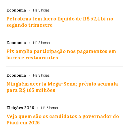
Economia
Há 3 horas
Petrobras tem lucro líquido de R$ 52,4 bi no
segundo trimestre
Economia
Há 3 horas
Pix amplia participação nos pagamentos em
bares e restaurantes
Economia
Há 3 horas
Ninguém acerta Mega-Sena; prêmio acumula
para R$ 165 milhões
Eleições 2026
Há 6 horas
Veja quem são os candidatos a governador do
Piauí em 2026