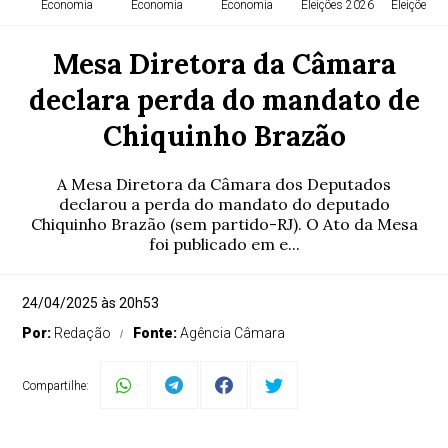
Economia
Economia
Economia
Eleições 2026
Eleições 2
Mesa Diretora da Câmara
declara perda do mandato de
Chiquinho Brazão
A Mesa Diretora da Câmara dos Deputados
declarou a perda do mandato do deputado
Chiquinho Brazão (sem partido-RJ). O Ato da Mesa
foi publicado em e...
24/04/2025 às 20h53
Por:
Redação
Fonte:
Agência Câmara
Compartilhe: