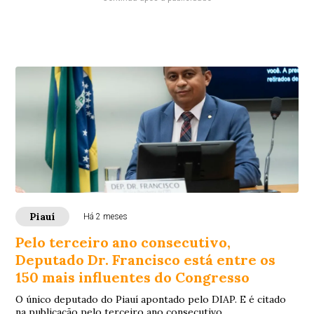
Piauí
Há 2 meses
Pelo terceiro ano consecutivo,
Deputado Dr. Francisco está entre os
150 mais influentes do Congresso
O único deputado do Piauí apontado pelo DIAP. E é citado
na publicação pelo terceiro ano consecutivo