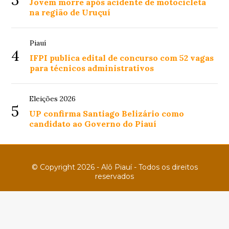
Jovem morre após acidente de motocicleta
na região de Uruçuí
Piauí
4
IFPI publica edital de concurso com 52 vagas
para técnicos administrativos
Eleições 2026
5
UP confirma Santiago Belizário como
candidato ao Governo do Piauí
© Copyright 2026 - Alô Piauí - Todos os direitos
reservados