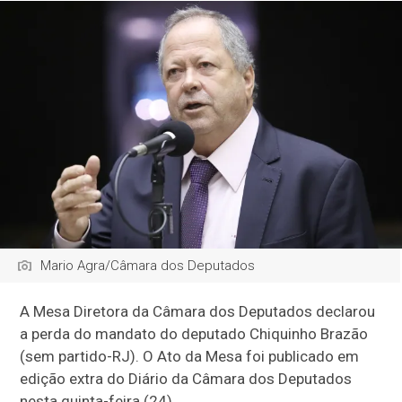
Mario Agra/Câmara dos Deputados
A
Mesa Diretora
da Câmara dos Deputados declarou
a perda do mandato do deputado Chiquinho Brazão
(sem partido-RJ). O Ato da Mesa foi publicado em
edição extra do Diário da Câmara dos Deputados
nesta quinta-feira (24).