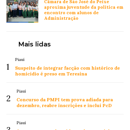
Câmara de São José do Peixe
aproxima juventude da política em
encontro com alunos de
Administração
Mais lidas
Piauí
1
Suspeito de integrar facção com histórico de
homicídio é preso em Teresina
Piauí
2
Concurso da PMPI tem prova adiada para
dezembro, reabre inscrições e inclui PcD
Piauí
3