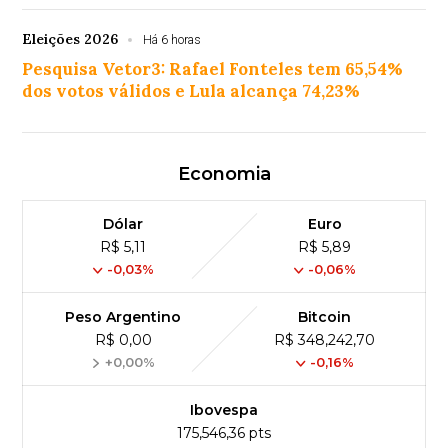
Eleições 2026
Há 6 horas
Pesquisa Vetor3: Rafael Fonteles tem 65,54%
dos votos válidos e Lula alcança 74,23%
Economia
Dólar
Euro
R$ 5,11
R$ 5,89
-0,03%
-0,06%
Peso Argentino
Bitcoin
R$ 0,00
R$ 348,242,70
+0,00%
-0,16%
Ibovespa
175,546,36 pts