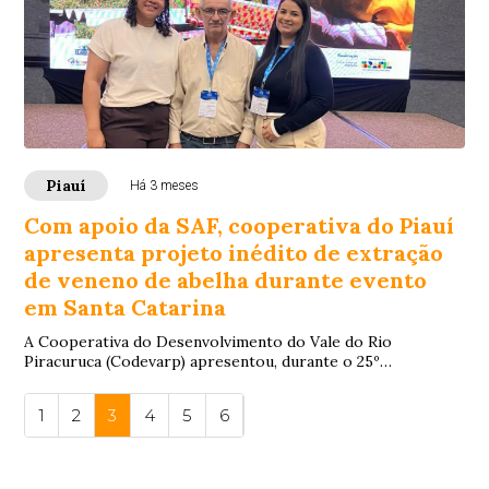
Piauí
Há 3 meses
Com apoio da SAF, cooperativa do Piauí
apresenta projeto inédito de extração
de veneno de abelha durante evento
em Santa Catarina
A Cooperativa do Desenvolvimento do Vale do Rio
Piracuruca (Codevarp) apresentou, durante o 25º
Congresso Brasileiro de Apicultura e o 11º Congress...
1
2
3
4
5
6