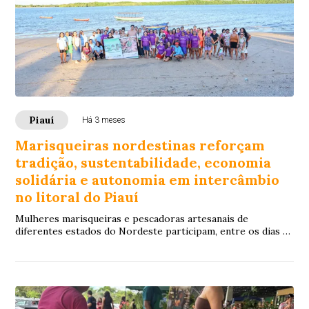
Piauí
Há 3 meses
Marisqueiras nordestinas reforçam
tradição, sustentabilidade, economia
solidária e autonomia em intercâmbio
no litoral do Piauí
Mulheres marisqueiras e pescadoras artesanais de
diferentes estados do Nordeste participam, entre os dias 19
e 21 de maio, de um intercâmbio promov...