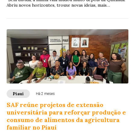
Abriu novos horizontes, trouxe novas ideias, mais
conquistas e, o mais gratificante, apre...
Piauí
Há 2 meses
SAF reúne projetos de extensão
universitária para reforçar produção e
consumo de alimentos da agricultura
familiar no Piauí