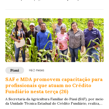
Programa Nacional de Crédito Fun...
Piauí
Há 2 meses
SAF e MDA promovem capacitação para
profissionais que atuam no Crédito
Fundiário nesta terça (26)
A Secretaria da Agricultura Familiar do Piauí (SAF), por meio
da Unidade Técnica Estadual do Crédito Fundiário, realiza,
nesta terça (26) e quarta-...