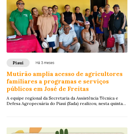
Piauí
Há 3 meses
Mutirão amplia acesso de agricultores
familiares a programas e serviços
públicos em José de Freitas
A equipe regional da Secretaria da Assistência Técnica e
Defesa Agropecuária do Piauí (Sada) realizou, nesta quinta-
feira (21), um mutirão de emiss...