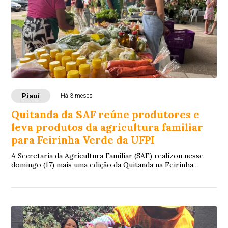
Piauí
Há 3 meses
Quitanda da SAF reúne produtores e
leva produtos da agricultura familiar
para Feirinha Verde da UFPI
A Secretaria da Agricultura Familiar (SAF) realizou nesse
domingo (17) mais uma edição da Quitanda na Feirinha
Verde, no Espaço Rosa dos Ventos, da...