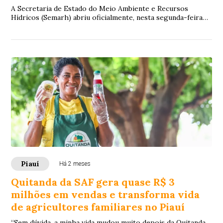
A Secretaria de Estado do Meio Ambiente e Recursos
Hídricos (Semarh) abriu oficialmente, nesta segunda-feira
(1º), a Semana do Meio Ambiente 2026 d...
Piauí
Há 2 meses
Quitanda da SAF gera quase R$ 3
milhões em vendas e transforma vida
de agricultores familiares no Piauí
“Sem dúvida, a minha vida mudou muito depois da Quitanda.