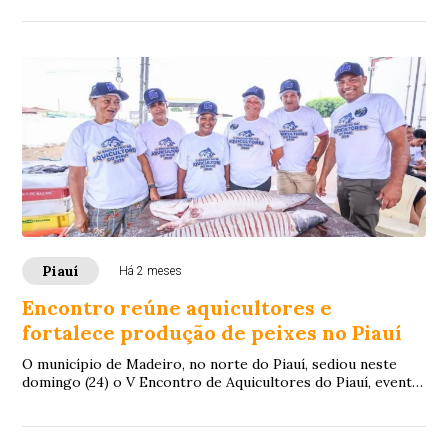
Piauí
Há 2 meses
Encontro reúne aquicultores e
fortalece produção de peixes no Piauí
O município de Madeiro, no norte do Piauí, sediou neste
domingo (24) o V Encontro de Aquicultores do Piauí, evento
que já se consolidou como um imp...