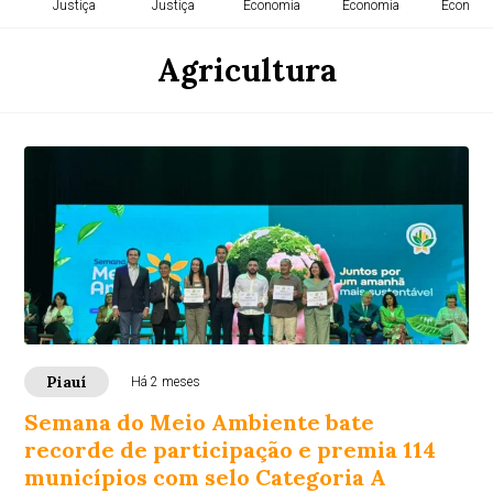
Justiça
Justiça
Economia
Economia
Economi
Agricultura
Piauí
Há 2 meses
Semana do Meio Ambiente bate
recorde de participação e premia 114
municípios com selo Categoria A