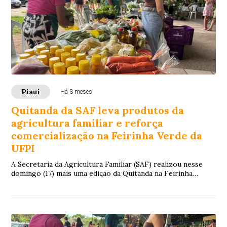
Piauí
Há 3 meses
Quitanda da SAF leva produtos da
agricultura familiar e reforça
comercialização na Feirinha Verde da
UFPI
A Secretaria da Agricultura Familiar (SAF) realizou nesse
domingo (17) mais uma edição da Quitanda na Feirinha
Verde, no Espaço Rosa dos Ventos, da...