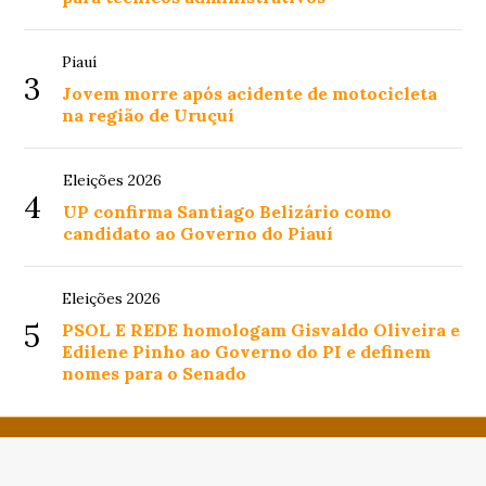
Piauí
3
Jovem morre após acidente de motocicleta
na região de Uruçuí
Eleições 2026
4
UP confirma Santiago Belizário como
candidato ao Governo do Piauí
Eleições 2026
5
PSOL E REDE homologam Gisvaldo Oliveira e
Edilene Pinho ao Governo do PI e definem
nomes para o Senado
© Copyright 2026 - Alô Piauí - Todos os direitos
reservados