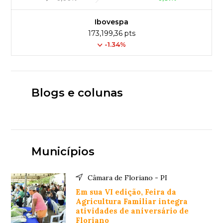
Ibovespa
173,199,36 pts
-1.34%
Blogs e colunas
Municípios
Câmara de Floriano - PI
Em sua VI edição, Feira da
Agricultura Familiar integra
atividades de aniversário de
Floriano