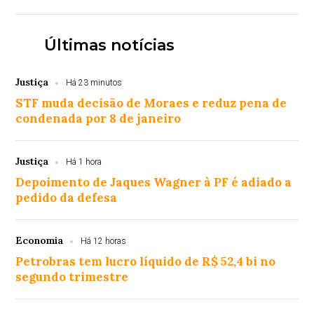
Últimas notícias
Justiça
Há 23 minutos
STF muda decisão de Moraes e reduz pena de
condenada por 8 de janeiro
Justiça
Há 1 hora
Depoimento de Jaques Wagner à PF é adiado a
pedido da defesa
Economia
Há 12 horas
Petrobras tem lucro líquido de R$ 52,4 bi no
segundo trimestre