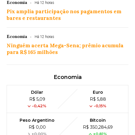
Economia
Há 12 horas
Pix amplia participação nos pagamentos em
bares e restaurantes
Economia
Há 12 horas
Ninguém acerta Mega-Sena; prêmio acumula
para R$ 165 milhões
Economia
Dólar
Euro
R$ 5,09
R$ 5,88
-0,42%
-0,15%
Peso Argentino
Bitcoin
R$ 0,00
R$ 350,284,69
+0,00%
+0,81%