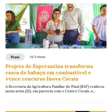
Piauí
Há 3 meses
Projeto de Esperantina transforma
casca de babaçu em combustível e
vence concurso Inova Cocais
A Secretaria da Agricultura Familiar do Piauí (SAF) realizou,
nesta sexta (22), em parceria com o Centro Cocais, a
entrega da premiação do concurso...